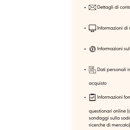
Dettagli di cont
Informazioni di 
Informazioni s
Dati personali in
acquisto
Informazioni for
questionari online 
sondaggi sulla soddi
ricerche di mercato)