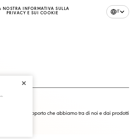
A NOSTRA INFORMATIVA SULLA
IT
PRIVACY E SUI COOKIE
cts.
DI VOI?
pendono dal rapporto che abbiamo tra di noi e dai prodotti