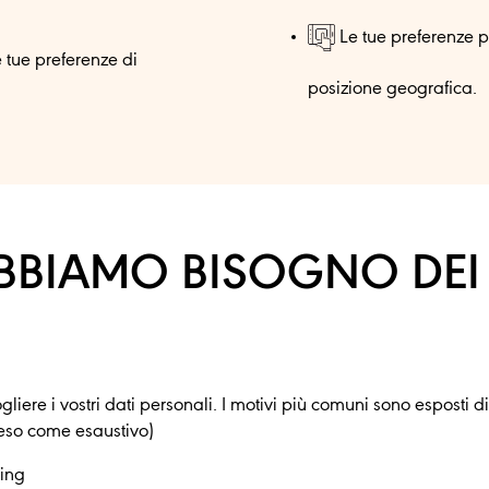
Le tue preferenze pe
e tue preferenze di
posizione geografica.
BBIAMO BISOGNO DEI
gliere i vostri dati personali. I motivi più comuni sono esposti 
teso come esaustivo)
ing