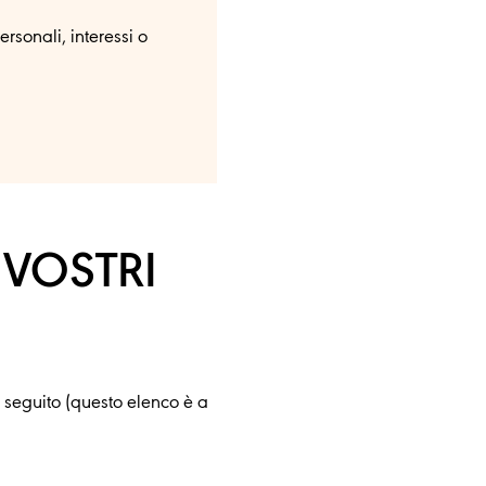
rsonali, interessi o
 VOSTRI
di seguito (questo elenco è a