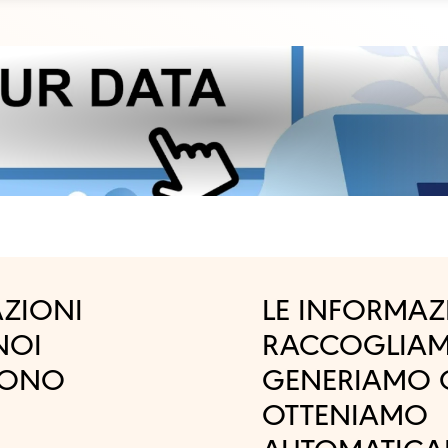
AZIONI
LE INFORMAZ
NOI
RACCOGLIA
DONO
GENERIAMO 
OTTENIAMO