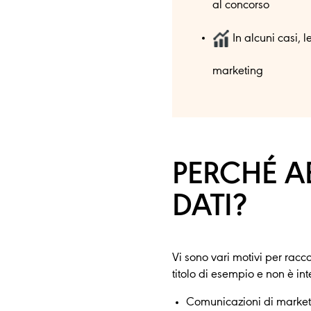
al concorso
In alcuni casi, l
marketing
PERCHÉ A
DATI?
Vi sono vari motivi per racco
titolo di esempio e non è in
Comunicazioni di market