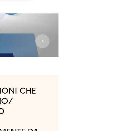
IONI CHE
MO/
O