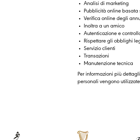
Analisi di marketing
Pubblicità online basata s
Verifica online degli ann
Inoltra a un amico
Autenticazione e controll
Rispettare gli obblighi l
Servizio clienti
Transazioni
Manutenzione tecnica
Per informazioni più dettagl
personali vengono utilizzate