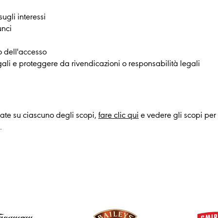
ugli interessi
unci
o dell'accesso
egali e proteggere da rivendicazioni o responsabilità legali
iate su ciascuno degli scopi,
fare clic qui
e vedere gli scopi per 
.