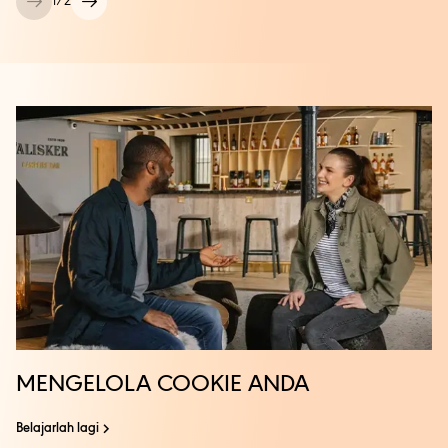
1
/
2
MENGELOLA COOKIE ANDA
Belajarlah lagi