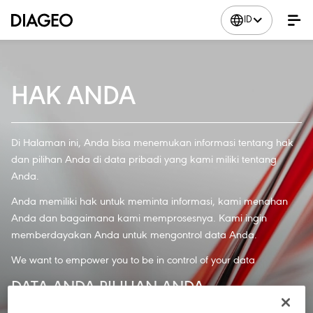
ID
HAK ANDA
Di Halaman ini, Anda bisa menemukan informasi tentang hak
dan pilihan Anda di data pribadi yang kami miliki tentang
Anda.
Anda memiliki hak untuk meminta informasi, kami menahan
Anda dan bagaimana kami memprosesnya. Kami ingin
memberdayakan Anda untuk mengontrol data Anda.
We
want
to
empower you
to be in
control
of
your data
DATA ANDA PILIHAN ANDA