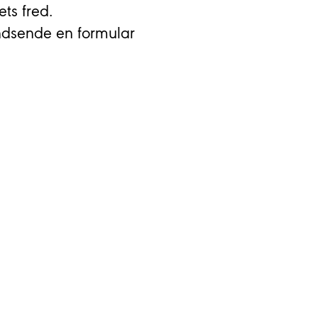
ts fred.
indsende en formular