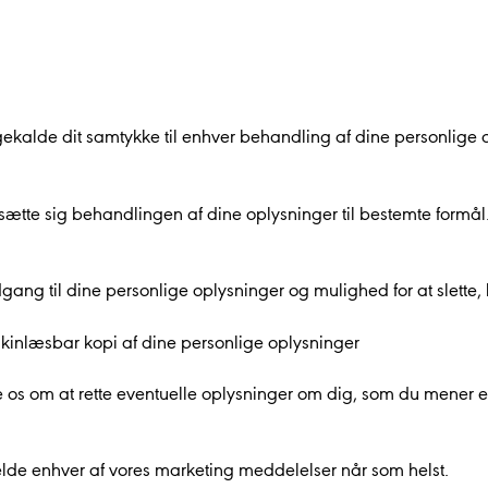
bagekalde dit samtykke til enhver behandling af dine personlige 
dsætte sig behandlingen af dine oplysninger til bestemte formål
adgang til dine personlige oplysninger og mulighed for at slette,
inlæsbar kopi af dine personlige oplysninger
de os om at rette eventuelle oplysninger om dig, som du mener e
melde enhver af vores marketing meddelelser når som helst.