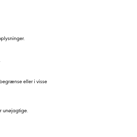
oplysninger.
.
 begrænse eller i visse
r unøjagtige.