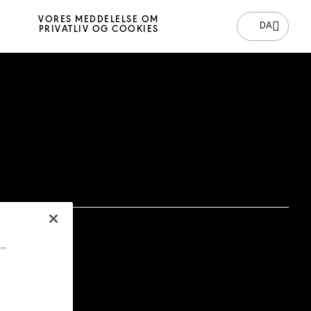
VORES MEDDELELSE OM
DA
PRIVATLIV OG COOKIES
cts.