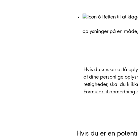
Retten til at kl
oplysninger på en måde, 
Hvis du ønsker at få op
af dine personlige oplys
rettigheder, skal du klikk
Formular til anmodning 
Hvis du er en potent