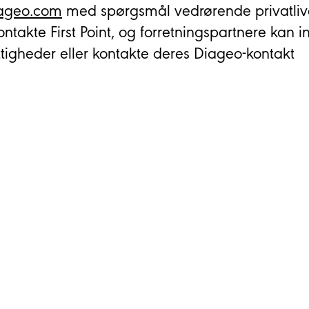
iageo.com
med spørgsmål vedrørende privatlive
takte First Point, og forretningspartnere kan 
tigheder eller kontakte deres Diageo-kontakt