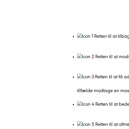
Retten til at til
Retten til at mo
Retten til at få 
tilfælde modtage en mask
Retten til at be
Retten til at af