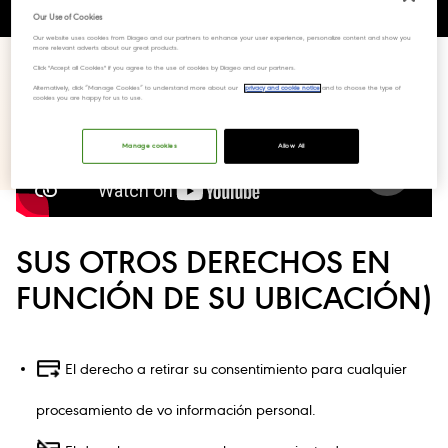
Our Use of Cookies
Our website uses cookies from Diageo and our partners to enhance your user experience, personalize content and show you
more relevant adverts about our great products.
Click "Accept all Cookies" if you agree to the use of cookies by Diageo and our partners.
Alternatively, click “Manage Cookies” to understand more about our
privacy and cookie notice
and to choose the type of
cookies you are happy for us to use.
Manage cookies
Allow All
SUS OTROS DERECHOS EN
FUNCIÓN DE SU UBICACIÓN)
El derecho a retirar su consentimiento para cualquier
procesamiento de vo información personal.