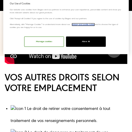
Our Use of Cookies
Our website uses cookies from Diageo and our partners to enhance your user experience, personalize content and show you
more relevant adverts about our great products.
Click "Accept all Cookies" if you agree to the use of cookies by Diageo and our partners.
Alternatively, click “Manage Cookies” to understand more about our
privacy and cookie notice
and to choose the type of
cookies you are happy for us to use.
Manage cookies
Allow All
VOS AUTRES DROITS SELON
VOTRE EMPLACEMENT
Le droit de retirer votre consentement à tout
traitement de vos renseignements personnels.