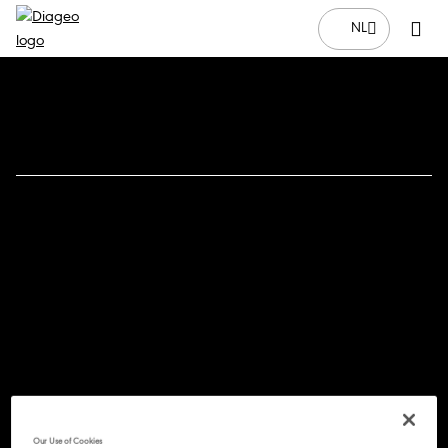
NL
Our Use of Cookies